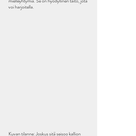
mielleyhtymiä. Se on hyödyllinen taito, jota 
voi harjoitella. 
Kuvan tilanne: Joskus sitä seisoo kallion 