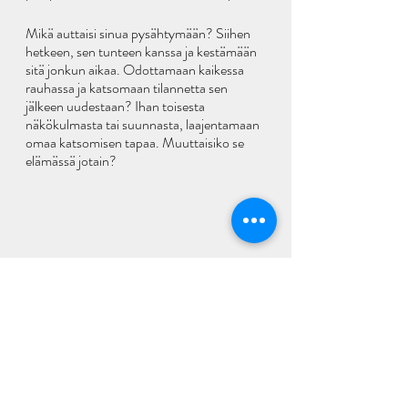
Mikä auttaisi sinua pysähtymään? Siihen 
hetkeen, sen tunteen kanssa ja kestämään 
sitä jonkun aikaa. Odottamaan kaikessa 
rauhassa ja katsomaan tilannetta sen 
jälkeen uudestaan? Ihan toisesta 
näkökulmasta tai suunnasta, laajentamaan 
omaa katsomisen tapaa. Muuttaisiko se 
elämässä jotain?   