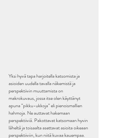
Yksi hyvä tapa harjoitella katsomista ja 
asioiden uudella tavalla näkemistä ja 
perspektiivin muuttamista on 
makrokuvaus, jossa itse olen käyttänyt 
apuna “pikku-ukkoja” eli pienoismallien 
hahmoja. Ne auttavat hakemaan 
perspektiiviä. Pakottavat katsomaan hyvin 
läheltä ja toisaalta asettavat asioita oikeaan 
perspektiiviin, kun niitä kuvaa kauempaa. 